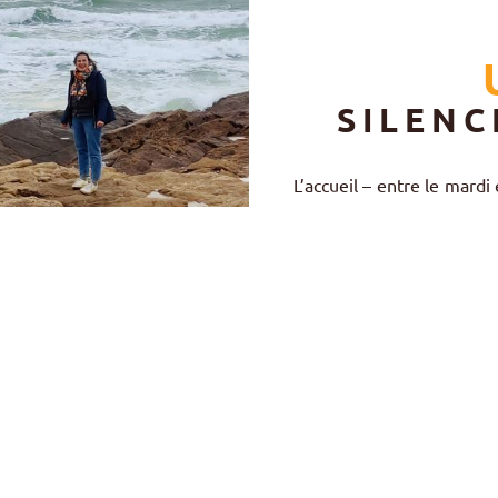
SILENC
L’accueil – entre le mardi
mesure des dates disponi