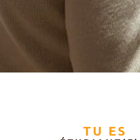
TU ES