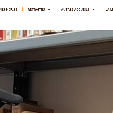
MES-NOUS ?
RETRAITES
AUTRES ACCUEILS
LA L